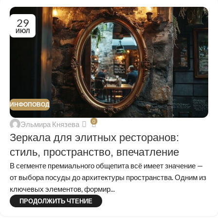
29
ИЮЛ
ИНФОПОВОД
0
Эльмира Князева
Зеркала для элитных ресторанов:
стиль, пространство, впечатление
В сегменте премиального общепита всё имеет значение —
от выбора посуды до архитектуры пространства. Одним из
ключевых элементов, формир...
ПРОДОЛЖИТЬ ЧТЕНИЕ