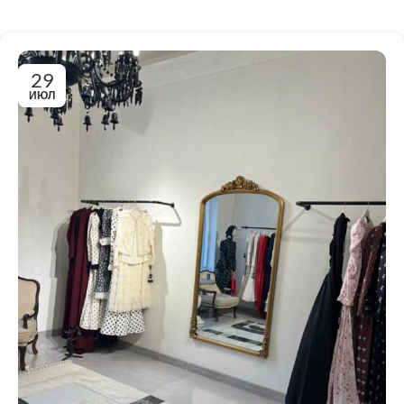
29
ИЮЛ