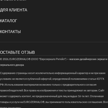
ДЛЯ КЛИЕНТА
КАТАЛОГ
КОНТАКТЫ
ОСТАВЬТЕ ОТЗЫВ
© 2026, EUROZERKALO® (ООО "Еврозеркало Ритейл") —
магазин дизайнерских зеркал и
зеркального декора
Содержание страницы носит исключительно информационный характер и ни при каких
условиях не является публичной офертой, определяемой положениями статьи 437 ГК
РФ. Использование материалов возможно только с предварительного согласия
правообладателей. Все права на изображения и тексты принадлежат их авторам. Сайт
может содержать контент, не предназначенный для лиц младше 16-ти лет. Оплачивая
товары и услуги на EUROZERKALO®, вы принимаете пользовательское соглашение. Все
права защищены.