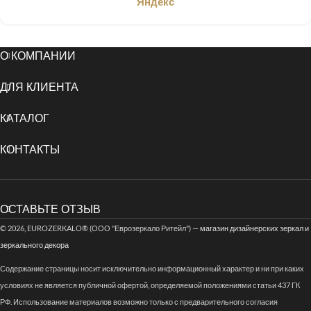
Яндекс
О КОМПАНИИ
ДЛЯ КЛИЕНТА
КАТАЛОГ
КОНТАКТЫ
ОСТАВЬТЕ ОТЗЫВ
© 2026, EUROZERKALO® (ООО "Еврозеркало Ритейл") —
магазин дизайнерских зеркал и
зеркального декора
Содержание страницы носит исключительно информационный характер и ни при каких
условиях не является публичной офертой, определяемой положениями статьи 437 ГК
РФ. Использование материалов возможно только с предварительного согласия