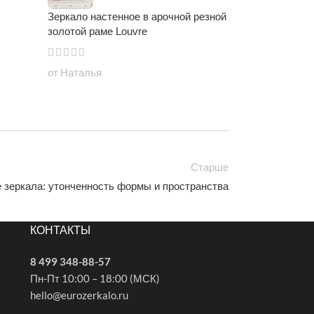
Зеркало настенное в арочной резной
золотой раме Louvre
от Наталья
Старше
 зеркала: утонченность формы и пространства
КОНТАКТЫ
8 499 348-88-57
Пн-Пт 10:00 – 18:00 (МСК)
hello@eurozerkalo.ru