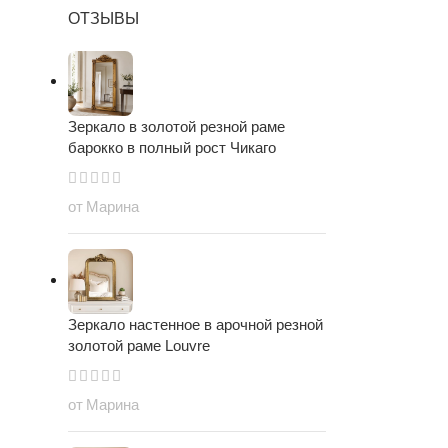
ОТЗЫВЫ
Зеркало в золотой резной раме
барокко в полный рост Чикаго
от Марина
Зеркало настенное в арочной резной
золотой раме Louvre
от Марина