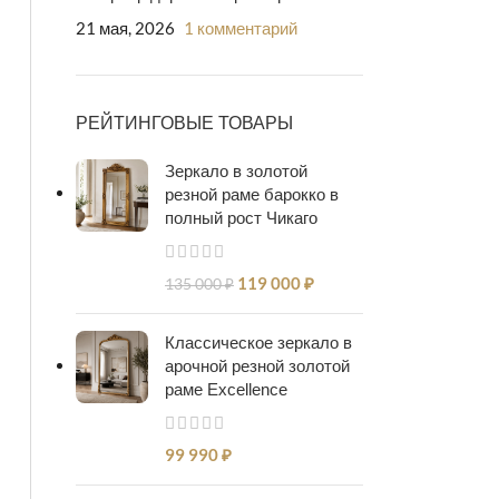
21 мая, 2026
1 комментарий
РЕЙТИНГОВЫЕ ТОВАРЫ
Зеркало в золотой
резной раме барокко в
полный рост Чикаго
119 000
₽
135 000
₽
Классическое зеркало в
арочной резной золотой
раме Excellence
99 990
₽