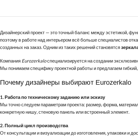
Дизайнерский проект — это точный баланс между эстетикой, ф
поэтому в работе над интерьером всё больше специалистов отка
созданных на заказ. Одним из таких решений становятся
зеркал
Компания
Eurozerkalo
специализируется на создании эксклюзивны
Мы понимаем специфику проектной работы и предлагаем гибкий
Почему дизайнеры выбирают Eurozerkalo
1. Работа по техническому заданию или эскизу
Мы точно следуем параметрам проекта: размер, форма, материал
конкретную нишу, стеновую панель или встроенный элемент.
2. Полный цикл производства
От консультации и визуализации до изготовления, упаковки и дос