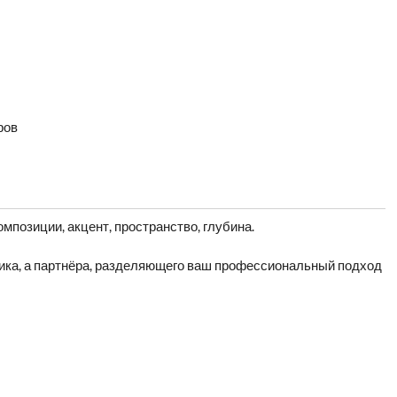
ров
омпозиции, акцент, пространство, глубина.
щика, а партнёра, разделяющего ваш профессиональный подход