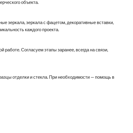
ерческого объекта.
ые зеркала, зеркала с фацетом, декоративные вставки,
икальность каждого проекта.
й работе. Согласуем этапы заранее, всегда на связи,
азцы отделки и стекла. При необходимости — помощь в