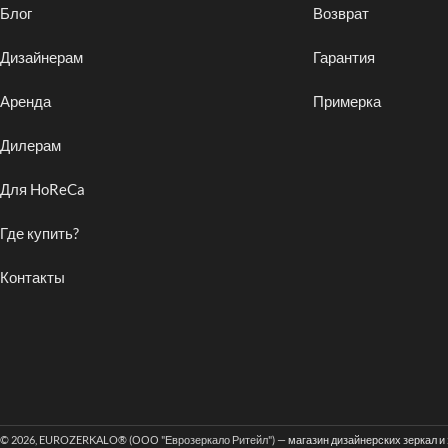
Блог
Возврат
Дизайнерам
Гарантия
Аренда
Примерка
Дилерам
Для HoReCa
Где купить?
Контакты
© 2026, EUROZERKALO® (ООО "Еврозеркало Ритейл") —
магазин дизайнерских зеркал и