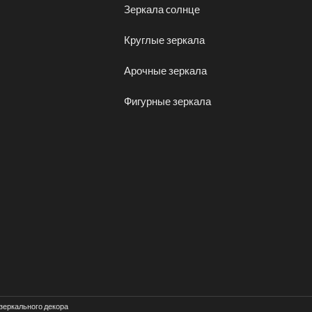
Зеркала cолнце
Круглые зеркала
Арочные зеркала
Фигурные зеркала
 зеркального декора