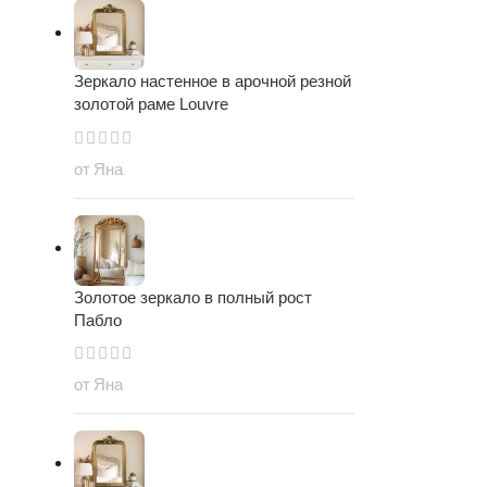
Зеркало настенное в арочной резной
золотой раме Louvre
от Яна
Золотое зеркало в полный рост
Пабло
от Яна