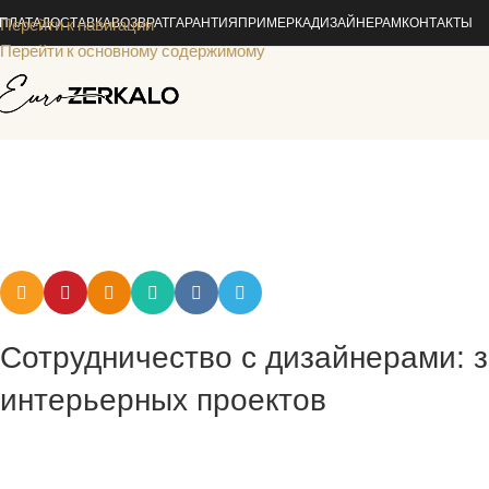
ПЛАТА
Перейти к навигации
ДОСТАВКА
ВОЗВРАТ
ГАРАНТИЯ
ПРИМЕРКА
ДИЗАЙНЕРАМ
КОНТАКТЫ
Перейти к основному содержимому
Сотрудничество с дизайнерами: 
интерьерных проектов