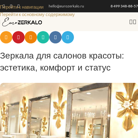
hello@eurozerkalo.ru
8 499 348-88-57
Перейти к навигации
Перейти к основному содержимому
Зеркала для салонов красоты:
эстетика, комфорт и статус