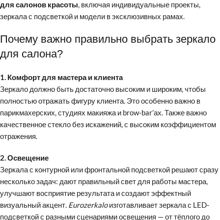
для салонов красоты
, включая индивидуальные проекты,
зеркала с подсветкой и модели в эксклюзивных рамах.
Почему важно правильно выбрать зеркало
для салона?
1. Комфорт для мастера и клиента
Зеркало должно быть достаточно высоким и широким, чтобы
полностью отражать фигуру клиента. Это особенно важно в
парикмахерских, студиях макияжа и brow-bar’ах. Также важно
качественное стекло без искажений, с высоким коэффициентом
отражения.
2. Освещение
Зеркала с контурной или фронтальной подсветкой решают сразу
несколько задач: дают правильный свет для работы мастера,
улучшают восприятие результата и создают эффектный
визуальный акцент.
Eurozerkalo
изготавливает зеркала с LED-
подсветкой с разными сценариями освещения — от тёплого до