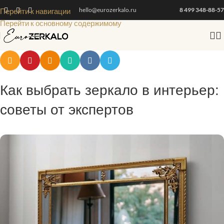
hello@eurozerkalo.ru
8 499 348-88-57
Перейти к навигации
Перейти к основному содержимому
Как выбрать зеркало в интерьер:
советы от экспертов