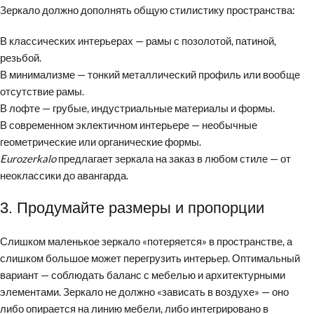
Зеркало должно дополнять общую стилистику пространства:
В классических интерьерах — рамы с позолотой, патиной,
резьбой.
В минимализме — тонкий металлический профиль или вообще
отсутствие рамы.
В лофте — грубые, индустриальные материалы и формы.
В современном эклектичном интерьере — необычные
геометрические или органические формы.
Eurozerkalo
предлагает зеркала на заказ в любом стиле — от
неоклассики до авангарда.
3. Продумайте размеры и пропорции
Слишком маленькое зеркало «потеряется» в пространстве, а
слишком большое может перегрузить интерьер. Оптимальный
вариант — соблюдать баланс с мебелью и архитектурными
элементами. Зеркало не должно «зависать в воздухе» — оно
либо опирается на линию мебели, либо интегрировано в