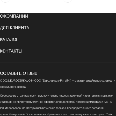
О КОМПАНИИ
ДЛЯ КЛИЕНТА
КАТАЛОГ
КОНТАКТЫ
ОСТАВЬТЕ ОТЗЫВ
© 2026, EUROZERKALO® (ООО "Еврозеркало Ритейл") —
магазин дизайнерских зеркал и
зеркального декора
Содержание страницы носит исключительно информационный характер и ни при каких
условиях не является публичной офертой, определяемой положениями статьи 437 ГК
РФ. Использование материалов возможно только с предварительного согласия
правообладателей. Все права на изображения и тексты принадлежат их авторам. Сайт