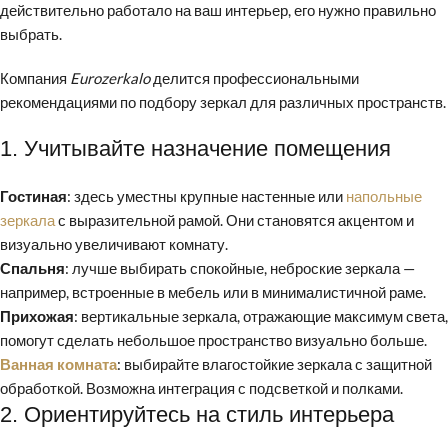
действительно работало на ваш интерьер, его нужно правильно
выбрать.
Компания
Eurozerkalo
делится профессиональными
рекомендациями по подбору зеркал для различных пространств.
1. Учитывайте назначение помещения
Гостиная
: здесь уместны крупные настенные или
напольные
зеркала
с выразительной рамой. Они становятся акцентом и
визуально увеличивают комнату.
Спальня
: лучше выбирать спокойные, неброские зеркала —
например, встроенные в мебель или в минималистичной раме.
Прихожая
: вертикальные зеркала, отражающие максимум света,
помогут сделать небольшое пространство визуально больше.
Ванная комната
: выбирайте влагостойкие зеркала с защитной
обработкой. Возможна интеграция с подсветкой и полками.
2. Ориентируйтесь на стиль интерьера