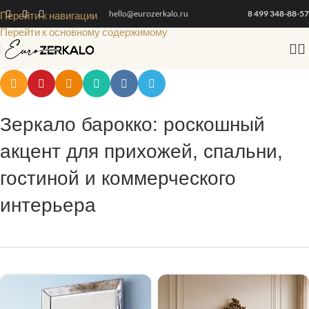
hello@eurozerkalo.ru
8 499 348-88-57
Перейти к навигации
Перейти к основному содержимому
Зеркало барокко: роскошный
акцент для прихожей, спальни,
гостиной и коммерческого
интерьера