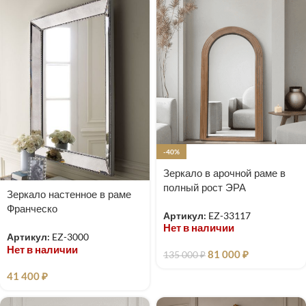
-40%
Зеркало в арочной раме в
полный рост ЭРА
Зеркало настенное в раме
Франческо
Артикул:
EZ-33117
Нет в наличии
Артикул:
EZ-3000
Нет в наличии
81 000
₽
135 000
₽
41 400
₽