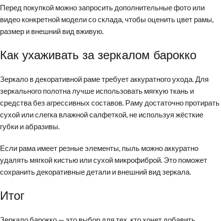
Перед покупкой можно запросить дополнительные фото или
видео конкретной модели со склада, чтобы оценить цвет рамы,
размер и внешний вид вживую.
Как ухаживать за зеркалом барокко
Зеркало в декоративной раме требует аккуратного ухода. Для
зеркального полотна лучше использовать мягкую ткань и
средства без агрессивных составов. Раму достаточно протирать
сухой или слегка влажной салфеткой, не используя жёсткие
губки и абразивы.
Если рама имеет резные элементы, пыль можно аккуратно
удалять мягкой кистью или сухой микрофиброй. Это поможет
сохранить декоративные детали и внешний вид зеркала.
Итог
Зеркало барокко — это выбор для тех, кто хочет добавить