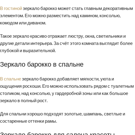
В гостиной
зеркало барокко может стать главным декоративным
элементом. Его можно разместить над камином, консолью,
комодом или диваном.
Такое зеркало красиво отражает люстру, окна, светильники и
другие детали интерьера. За счёт этого комната выглядит более
глубокой и выразительной.
Зеркало барокко в спальне
В спальне
зеркало барокко добавляет мягкости, уюта и
ощущения роскоши. Его можно использовать рядом с туалетным
столиком, над консолью, у гардеробной зоны или как большое
зеркало в полный рост.
Для спальни хорошо подходят золотые, шампань, светлые и
состаренные оттенки рамы.
Зеркало барокко для салона красоты