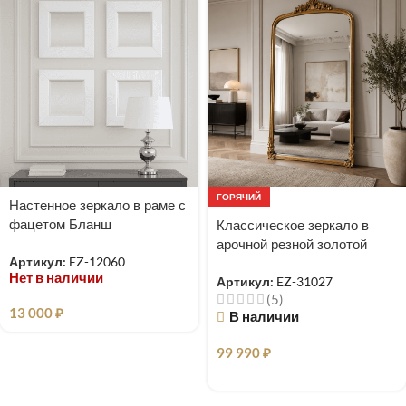
ГОРЯЧИЙ
Настенное зеркало в раме с
фацетом Бланш
Классическое зеркало в
арочной резной золотой
Артикул:
EZ-12060
раме Excellence
Нет в наличии
Артикул:
EZ-31027
(5)
13 000
₽
В наличии
99 990
₽