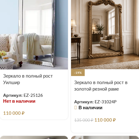
-19%
Зеркало в полный рост
Уилшир
Зеркало в полный рост в
золотой резной раме
Артикул:
EZ-25126
барокко Imperial Grande
Нет в наличии
Артикул:
EZ-31024P
В наличии
110 000
₽
110 000
₽
135 000
₽