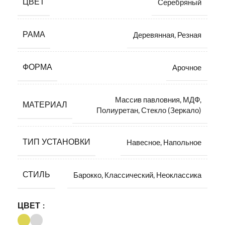
ЦВЕТ
Серебряный
РАМА
Деревянная
,
Резная
ФОРМА
Арочное
Массив павловния
,
МДФ
,
МАТЕРИАЛ
Полиуретан
,
Стекло (Зеркало)
ТИП УСТАНОВКИ
Навесное
,
Напольное
СТИЛЬ
Барокко
,
Классический
,
Неоклассика
ЦВЕТ