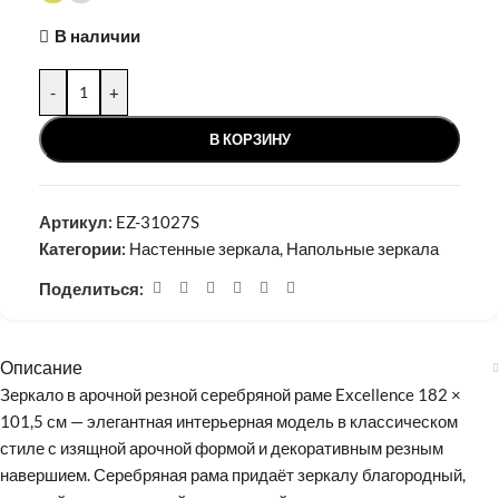
В наличии
-
+
В КОРЗИНУ
Артикул:
EZ-31027S
Категории:
Настенные зеркала
,
Напольные зеркала
Поделиться:
Описание
Зеркало в арочной резной серебряной раме Excellence 182 ×
101,5 см — элегантная интерьерная модель в классическом
стиле с изящной арочной формой и декоративным резным
навершием. Серебряная рама придаёт зеркалу благородный,