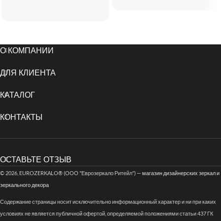
О КОМПАНИИ
ДЛЯ КЛИЕНТА
КАТАЛОГ
КОНТАКТЫ
ОСТАВЬТЕ ОТЗЫВ
© 2026, EUROZERKALO® (ООО "Еврозеркало Ритейл") —
магазин дизайнерских зеркал и
зеркального декора
Содержание страницы носит исключительно информационный характер и ни при каких
условиях не является публичной офертой, определяемой положениями статьи 437 ГК