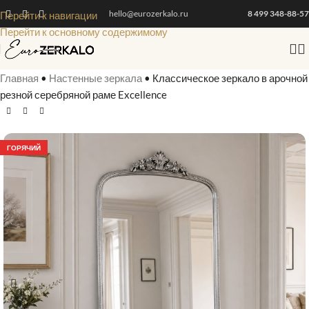
hello@eurozerkalo.ru
8 499 348-88-57
Перейти к навигации
Перейти к основному содержимому
Главная
•
Настенные зеркала
•
Классическое зеркало в арочной
резной серебряной раме Excellence
ГОРЯЧИЙ