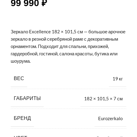
99 990
₽
Зеркало Excellence 182 × 101,5 см — большое арочное
зеркало в резной серебряной раме с декоративным
орнаментом. Подходит для спальни, прихожей,
гардеробной, гостиной, салона красоты, бутика или
шоурума.
ВЕС
19 кг
ГАБАРИТЫ
182 × 101,5 × 7 см
БРЕНД
Eurozerkalo