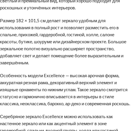
светлый и премиальный вид, который хорошо подходит для
роскошных и утончённых интерьеров.
Размер 182 × 101,5 см делает зеркало удобным для
использования в полный рост и позволяет разместить его в
спальне, прихожей, гардеробной, гостиной, холле, салоне
красоты, бутике, шоуруме или дизайнерском проекте. Большое
зеркальное полотно визуально расширяет пространство,
добавляет свет и делает помещение более выразительным и
завершённым.
Особенность модели Excellence — высокая арочная форма,
аккуратная резная рама, декоративный верхний элемент и
изящные орнаменты по нижним углам. Такое зеркало смотрится
статусно и гармонично вписывается в интерьеры в стиле
классика, неоклассика, барокко, ар-деко и современная роскошь.
Серебряное зеркало Excellence можно использовать как
настенное зеркало или как акцентный элемент в зоне
гардеробной, спальни, входной группы, холла или гостиной.