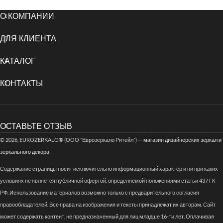
О КОМПАНИИ
ДЛЯ КЛИЕНТА
КАТАЛОГ
КОНТАКТЫ
ОСТАВЬТЕ ОТЗЫВ
© 2026, EUROZERKALO® (ООО "Еврозеркало Ритейл") —
магазин дизайнерских зеркал и
зеркального декора
Содержание страницы носит исключительно информационный характер и ни при каких
условиях не является публичной офертой, определяемой положениями статьи 437 ГК
РФ. Использование материалов возможно только с предварительного согласия
правообладателей. Все права на изображения и тексты принадлежат их авторам. Сайт
может содержать контент, не предназначенный для лиц младше 16-ти лет. Оплачивая