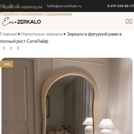
hello@eurozerkalo.ru
8 499 348-88-57
Перейти к навигации
Перейти к основному содержимому
Главная
•
Напольные зеркала
•
Зеркало в фигурной раме в
полный рост СитиЛайф
-34%