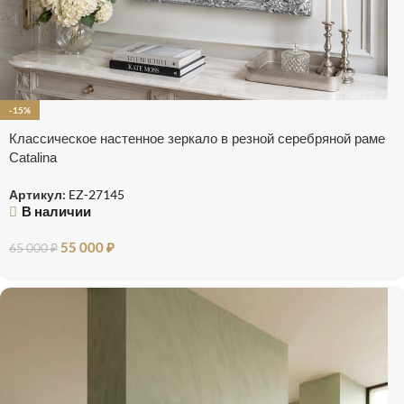
-15%
Классическое настенное зеркало в резной серебряной раме
Catalina
Артикул:
EZ-27145
В наличии
55 000
₽
65 000
₽