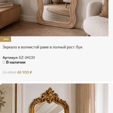
-36%
Зеркало в волнистой раме в полный рост Луи
Артикул:
EZ-34133
В наличии
48 900
₽
75 990
₽