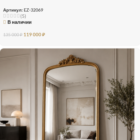
Артикул:
EZ-32069
(5)
В наличии
119 000
₽
135 000
₽