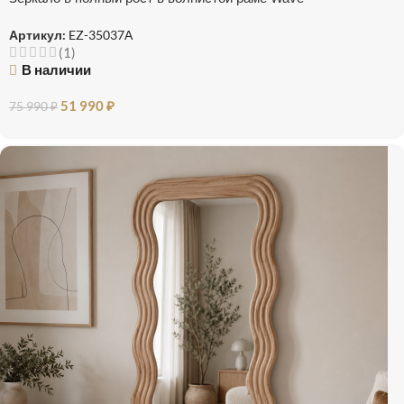
Артикул:
EZ-35037А
(1)
В наличии
51 990
₽
75 990
₽