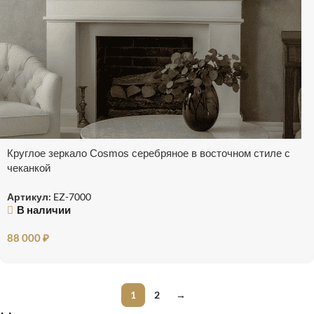
Круглое зеркало Cosmos серебряное в восточном стиле с
чеканкой
Артикул:
EZ-7000
В наличии
88 000
₽
1
2
→