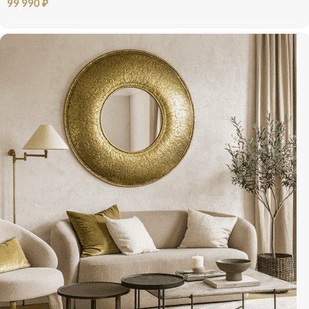
99 990
₽