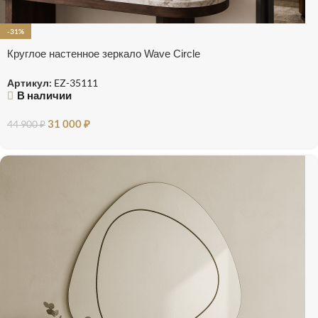
-31%
Круглое настенное зеркало Wave Circle
Артикул:
EZ-35111
В наличии
31 000
₽
44 900
₽