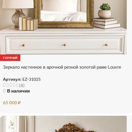
ГОРЯЧИЙ
Зеркало настенное в арочной резной золотой раме Louvre
Артикул:
EZ-31025
(6)
В наличии
65 000
₽