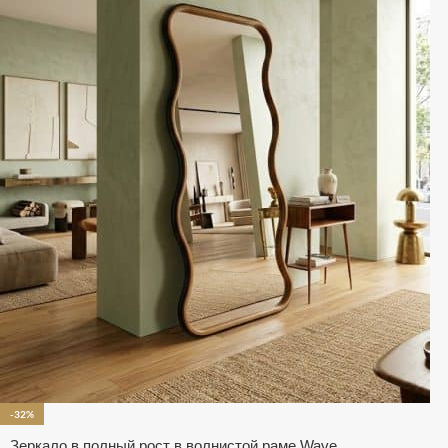
-32%
Зеркало в полный рост в волнистой раме Wave