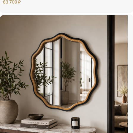
83 700
₽