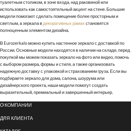
туалетным столиком, в зоне входа, над раковиной или
использовать как самостоятельный акцент на стене. Большие
модели помогают сделать помещение более просторным и
светлым, а зеркала в
декоративных рамах
становятся
полноценным элементом дизайна.
В Eurozerkalo можно купить настенное зеркало с доставкой по
России. Основные модели находятся в наличии на складе, перед
покупкой мы можем показать зеркало на фото или видео, помочь
с выбором размера, формы и стиля, а также организовать
надежную доставку с упаковкой и страхованием груза. Если вы
подбираете зеркало для дома, салона, шоурума или
дизайнерского проекта, наши модели помогут создать
выразительный, премиальный и завершенный интерьер.
О КОМПАНИИ
ДЛЯ КЛИЕНТА