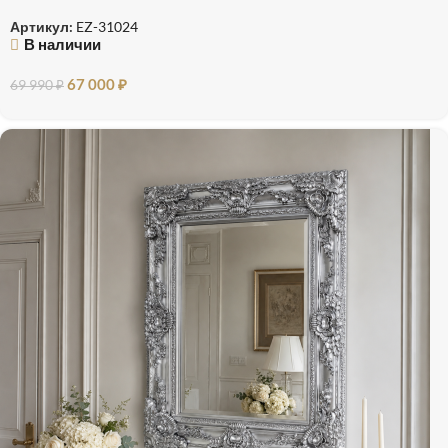
Артикул:
EZ-31024
В наличии
67 000
₽
69 990
₽