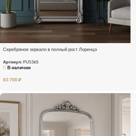
Серебряное зеркало в полный рост Лоренцо
Артикул:
PU536S
В наличии
83 700
₽