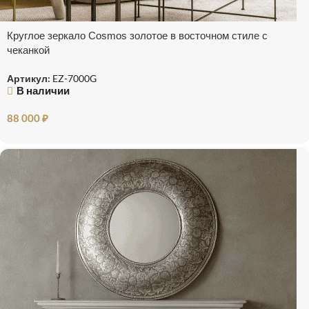
Круглое зеркало Cosmos золотое в восточном стиле с
чеканкой
Артикул:
EZ-7000G
В наличии
88 000
₽