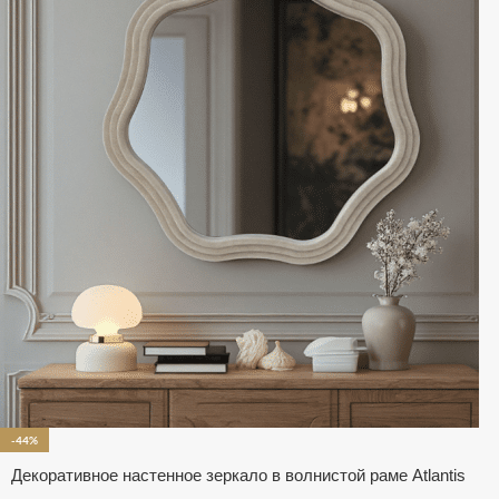
-44%
Декоративное настенное зеркало в волнистой раме Atlantis