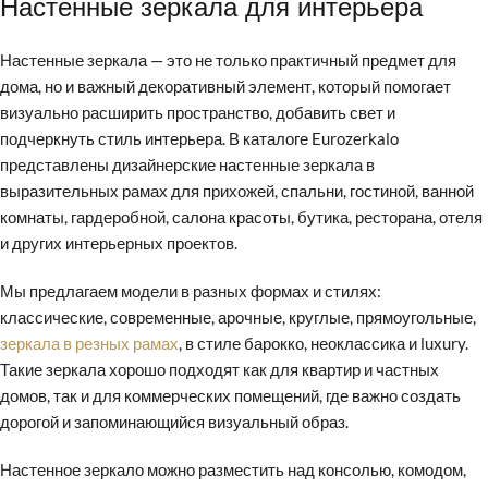
Настенные зеркала для интерьера
Настенные зеркала — это не только практичный предмет для
дома, но и важный декоративный элемент, который помогает
визуально расширить пространство, добавить свет и
подчеркнуть стиль интерьера. В каталоге Eurozerkalo
представлены дизайнерские настенные зеркала в
выразительных рамах для прихожей, спальни, гостиной, ванной
комнаты, гардеробной, салона красоты, бутика, ресторана, отеля
и других интерьерных проектов.
Мы предлагаем модели в разных формах и стилях:
классические, современные, арочные, круглые, прямоугольные,
зеркала в резных рамах
, в стиле барокко, неоклассика и luxury.
Такие зеркала хорошо подходят как для квартир и частных
домов, так и для коммерческих помещений, где важно создать
дорогой и запоминающийся визуальный образ.
Настенное зеркало можно разместить над консолью, комодом,