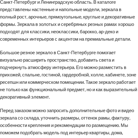
Санкт-Петербург и Ленинградскую область. В каталоге
представлены настенные и напольные модели, зеркала в
полный рост, арочные, прямоугольные, круглые и декоративные
формы. Зеркала в золотых и серебряных резных рамах хорошо
подходят для классики, неоклассики, барокко, ар-деко и
современных интерьеров с акцентом на премиальные детали.
Большое резное зеркало в Санкт-Петербурге помогает
визуально расширить пространство, добавить света и
подчеркнуть атмосферу интерьера. Его можно разместить в
прихожей, спальне, гостиной, гардеробной, холле, кабинете, зоне
ресепшн или коммерческом помещении. Такое зеркало работает
не только как функциональный предмет, но и как выразительный
декоративный элемент.
Перед заказом можно запросить дополнительные фото и видео
зеркала со склада, уточнить размеры, оттенок рамы, фактуру,
особенности крепления и рекомендации по размещению. Мы
поможем подобрать модель под интерьер квартиры, дома,