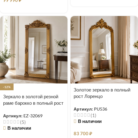
99 990
₽
-12%
Золотое зеркало в полный
рост Лоренцо
Зеркало в золотой резной
раме барокко в полный рост
Артикул:
PU536
Чикаго
(1)
Артикул:
EZ-32069
В наличии
(5)
В наличии
83 700
₽