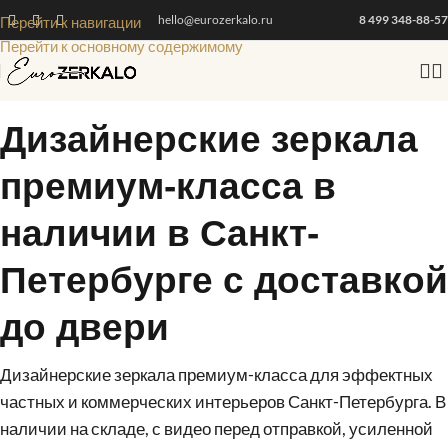
hello@eurozerkalo.ru
8 499 348-88-57
Перейти к навигации
Перейти к основному содержимому
Дизайнерские зеркала
премиум-класса в
наличии в Санкт-
Петербурге с доставкой
до двери
Дизайнерские зеркала премиум-класса для эффектных
частных и коммерческих интерьеров Санкт-Петербурга. В
наличии на складе, с видео перед отправкой, усиленной