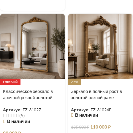
ГОРЯЧИЙ
-19%
Классическое зеркало в
Зеркало в полный рост в
арочной резной золотой
золотой резной раме
раме Excellence
барокко Imperial Grande
Артикул:
EZ-31027
Артикул:
EZ-31024P
В наличии
(5)
В наличии
110 000
₽
135 000
₽