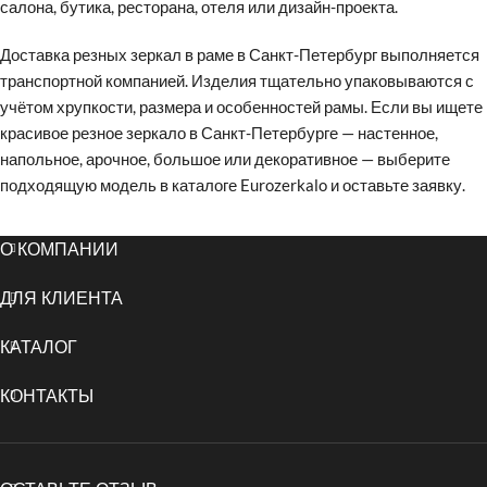
салона, бутика, ресторана, отеля или дизайн-проекта.
Доставка резных зеркал в раме в Санкт-Петербург выполняется
транспортной компанией. Изделия тщательно упаковываются с
учётом хрупкости, размера и особенностей рамы. Если вы ищете
красивое резное зеркало в Санкт-Петербурге — настенное,
напольное, арочное, большое или декоративное — выберите
подходящую модель в каталоге Eurozerkalo и оставьте заявку.
О КОМПАНИИ
ДЛЯ КЛИЕНТА
КАТАЛОГ
КОНТАКТЫ