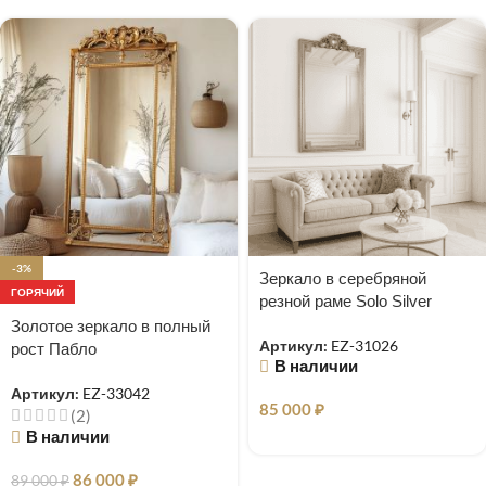
-3%
Зеркало в серебряной
ГОРЯЧИЙ
резной раме Solo Silver
Золотое зеркало в полный
Артикул:
EZ-31026
рост Пабло
В наличии
Артикул:
EZ-33042
85 000
₽
(2)
В наличии
86 000
₽
89 000
₽