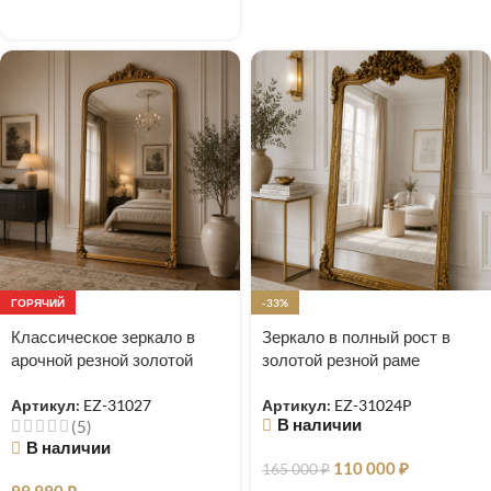
ГОРЯЧИЙ
-33%
Классическое зеркало в
Зеркало в полный рост в
арочной резной золотой
золотой резной раме
раме Excellence
барокко Imperial Grande
Артикул:
EZ-31027
Артикул:
EZ-31024P
В наличии
(5)
В наличии
110 000
₽
165 000
₽