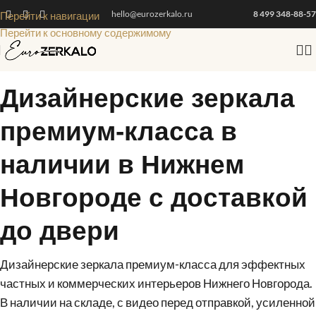
hello@eurozerkalo.ru
8 499 348-88-57
Перейти к навигации
Перейти к основному содержимому
Дизайнерские зеркала
премиум-класса в
наличии в Нижнем
Новгороде с доставкой
до двери
Дизайнерские зеркала премиум-класса для эффектных
частных и коммерческих интерьеров Нижнего Новгорода.
В наличии на складе, с видео перед отправкой, усиленной