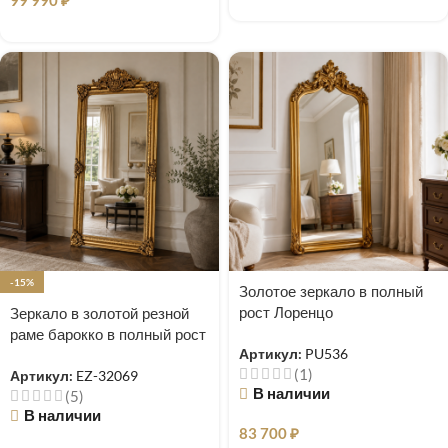
99 990
₽
-15%
Золотое зеркало в полный
рост Лоренцо
Зеркало в золотой резной
раме барокко в полный рост
Артикул:
PU536
Чикаго
(1)
Артикул:
EZ-32069
В наличии
(5)
В наличии
83 700
₽