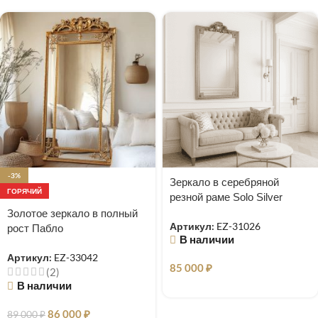
-3%
Зеркало в серебряной
ГОРЯЧИЙ
резной раме Solo Silver
Золотое зеркало в полный
Артикул:
EZ-31026
рост Пабло
В наличии
Артикул:
EZ-33042
85 000
₽
(2)
В наличии
86 000
₽
89 000
₽