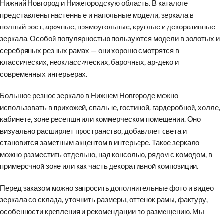
Нижний Новгород и Нижегородскую область. В каталоге
представлены настенные и напольные модели, зеркала в
полный рост, арочные, прямоугольные, круглые и декоративные
зеркала. Особой популярностью пользуются модели в золотых и
серебряных резных рамах — они хорошо смотрятся в
классических, неоклассических, барочных, ар-деко и
современных интерьерах.
Большое резное зеркало в Нижнем Новгороде можно
использовать в прихожей, спальне, гостиной, гардеробной, холле,
кабинете, зоне ресепшн или коммерческом помещении. Оно
визуально расширяет пространство, добавляет света и
становится заметным акцентом в интерьере. Такое зеркало
можно разместить отдельно, над консолью, рядом с комодом, в
примерочной зоне или как часть декоративной композиции.
Перед заказом можно запросить дополнительные фото и видео
зеркала со склада, уточнить размеры, оттенок рамы, фактуру,
особенности крепления и рекомендации по размещению. Мы