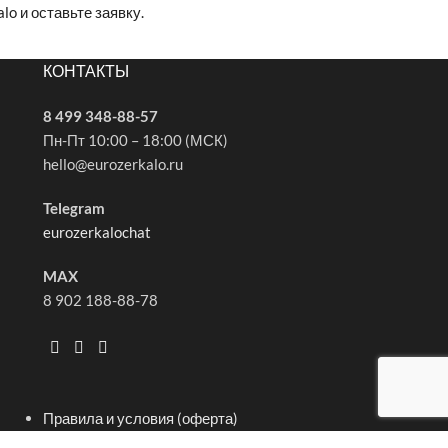
o и оставьте заявку.
КОНТАКТЫ
8 499 348-88-57
Пн-Пт 10:00 – 18:00 (МСК)
hello@eurozerkalo.ru
Telegram
eurozerkalochat
MAX
8 902 188-88-78
Правила и условия (оферта)
Политика конфиденциальности