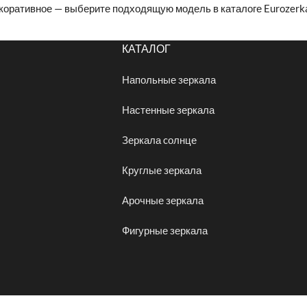
коративное — выберите подходящую модель в каталоге Eurozerkal
КАТАЛОГ
Напольные зеркала
Настенные зеркала
Зеркала cолнце
Круглые зеркала
Арочные зеркала
Фигурные зеркала