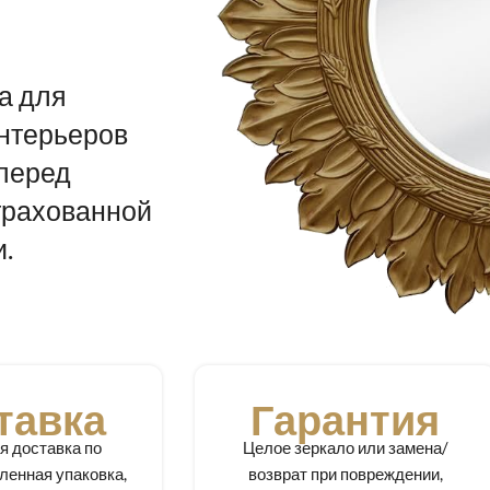
а для
нтерьеров
 перед
страхованной
.
тавка
Гарантия
я доставка по
Целое зеркало или замена/
ленная упаковка,
возврат при повреждении,