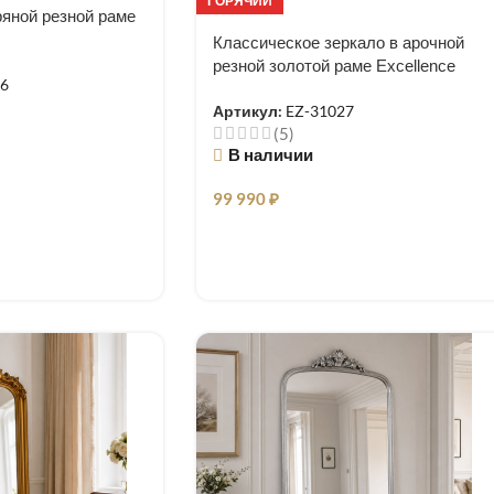
ГОРЯЧИЙ
ряной резной раме
Классическое зеркало в арочной
резной золотой раме Excellence
26
Артикул:
EZ-31027
(5)
В наличии
99 990
₽