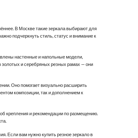
шённее. В Москве такие зеркала выбирают для
важно подчеркнуть стиль, статус и внимание к
тавлены настенные и напольные модели,
в золотых и серебряных резных рамах — они
щении. Оно помогает визуально расширить
ентом композиции, так и дополнением к
соб крепления и рекомендации по размещению.
та.
ия. Если вам нужно купить резное зеркало в