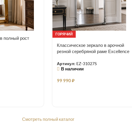
ГОРЯЧИЙ
 в полный рост
Классическое зеркало в арочной
резной серебряной раме Excellence
Артикул:
EZ-31027S
В наличии
99 990
₽
Смотреть полный каталог