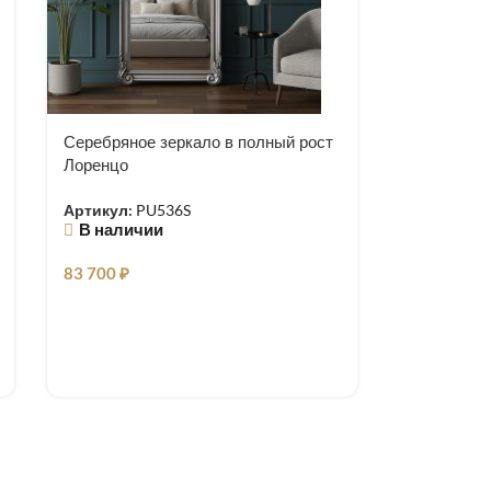
Серебряное зеркало в полный рост
Лоренцо
Артикул:
PU536S
В наличии
83 700
₽