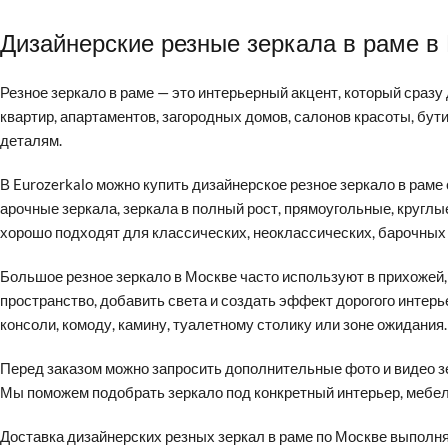
Дизайнерские резные зеркала в раме в
Резное зеркало в раме — это интерьерный акцент, который сраз
квартир, апартаментов, загородных домов, салонов красоты, бути
деталям.
В Eurozerkalo можно купить дизайнерское резное зеркало в раме
арочные зеркала, зеркала в полный рост, прямоугольные, кругл
хорошо подходят для классических, неоклассических, барочных
Большое резное зеркало в Москве часто используют в прихожей,
пространство, добавить света и создать эффект дорогого интер
консоли, комоду, камину, туалетному столику или зоне ожидания.
Перед заказом можно запросить дополнительные фото и видео зе
Мы поможем подобрать зеркало под конкретный интерьер, мебель,
Доставка дизайнерских резных зеркал в раме по Москве выполняе