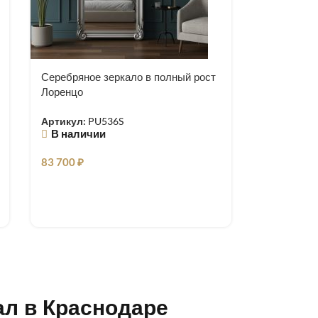
Серебряное зеркало в полный рост
Лоренцо
Артикул:
PU536S
В наличии
83 700
₽
ал в Краснодаре