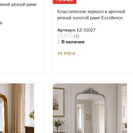
ГОРЯЧИЙ
ряной резной раме
Классическое зеркало в арочной
резной золотой раме Excellence
26
Артикул:
EZ-31027
(5)
В наличии
99 990
₽