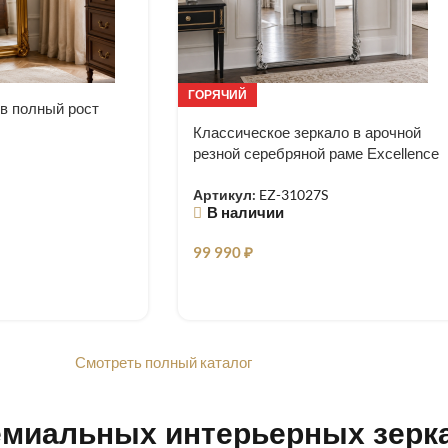
ГОРЯЧИЙ
 в полный рост
Классическое зеркало в арочной
резной серебряной раме Excellence
Артикул:
EZ-31027S
В наличии
99 990
₽
Смотреть полный каталог
емиальных интерьерных зерк