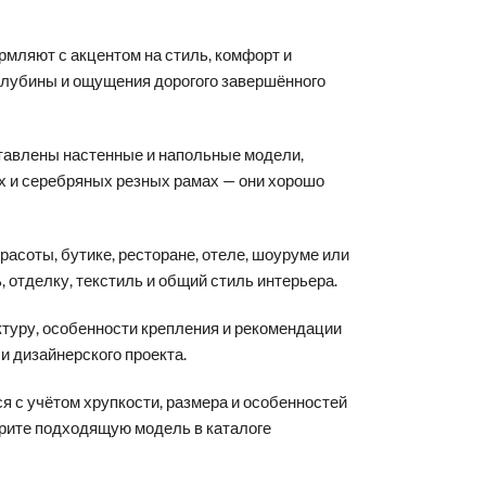
рмляют с акцентом на стиль, комфорт и
 глубины и ощущения дорогого завершённого
дставлены настенные и напольные модели,
ых и серебряных резных рамах — они хорошо
расоты, бутике, ресторане, отеле, шоуруме или
 отделку, текстиль и общий стиль интерьера.
ктуру, особенности крепления и рекомендации
и дизайнерского проекта.
 с учётом хрупкости, размера и особенностей
ерите подходящую модель в каталоге