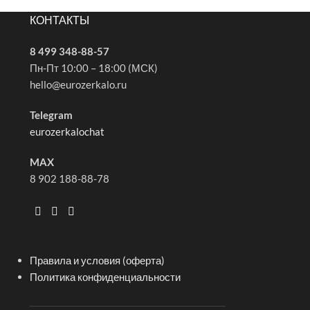
КОНТАКТЫ
8 499 348-88-57
Пн-Пт 10:00 – 18:00 (МСК)
hello@eurozerkalo.ru
Telegram
eurozerkalochat
MAX
8 902 188-88-78
Правила и условия (оферта)
Политика конфиденциальности