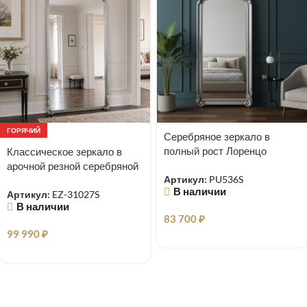
ГОРЯЧИЙ
Серебряное зеркало в
полный рост Лоренцо
Классическое зеркало в
арочной резной серебряной
Артикул:
PU536S
раме Excellence
В наличии
Артикул:
EZ-31027S
В наличии
83 700
₽
99 990
₽