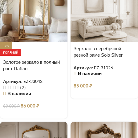
-3%
Зеркало в серебряной
ГОРЯЧИЙ
резной раме Solo Silver
Золотое зеркало в полный
Артикул:
EZ-31026
рост Пабло
В наличии
Артикул:
EZ-33042
85 000
₽
(2)
В наличии
86 000
₽
89 000
₽