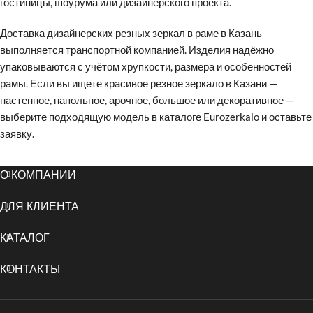
гостиницы, шоурума или дизайнерского проекта.
Доставка дизайнерских резных зеркал в раме в Казань
выполняется транспортной компанией. Изделия надёжно
упаковываются с учётом хрупкости, размера и особенностей
рамы. Если вы ищете красивое резное зеркало в Казани —
настенное, напольное, арочное, большое или декоративное —
выберите подходящую модель в каталоге Eurozerkalo и оставьте
заявку.
О КОМПАНИИ
ДЛЯ КЛИЕНТА
КАТАЛОГ
КОНТАКТЫ