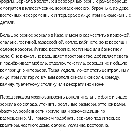
формы. Зеркала в золотых и серебряных резных рамах хорошо
смотрятся в классических, неоклассических, барочных, ар-деко,
восточных и современных интерьерах с акцентом на изысканные
детали.
Большое резное зеркало в Казани можно разместить в прихожей,
спальне, гостиной, гардеробной, холле, кабинете, зоне ресепшн,
салоне красоты, бутике, ресторане, гостинице или банкетном
зале. Оно визуально расширяет пространство, добавляет света
и подчёркивает мебель, отделку, текстиль, освещение и общую
композицию интерьера. Такая модель может стать центральным
акцентом или гармоничным дополнением к консоли, комоду,
камину, туалетному столику или декоративной зоне.
Перед заказом можно запросить дополнительные фото и видео
зеркала со склада, уточнить реальные размеры, оттенок рамы,
фактуру, особенности крепления и рекомендации по
размещению. Мы поможем подобрать зеркало под интерьер
квартиры, частного дома, салона, магазина, ресторана,