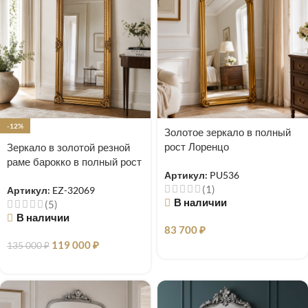
-12%
Золотое зеркало в полный
рост Лоренцо
Зеркало в золотой резной
раме барокко в полный рост
Артикул:
PU536
Чикаго
(1)
Артикул:
EZ-32069
В наличии
(5)
В наличии
83 700
₽
119 000
₽
135 000
₽