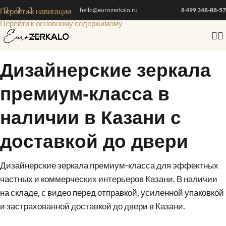
hello@eurozerkalo.ru
8 499 348-88-57
Перейти к навигации
Перейти к основному содержимому
Дизайнерские зеркала
премиум-класса в
наличии в Казани с
доставкой до двери
Дизайнерские зеркала премиум-класса для эффектных
частных и коммерческих интерьеров Казани. В наличии
на складе, с видео перед отправкой, усиленной упаковкой
и застрахованной доставкой до двери в Казани.