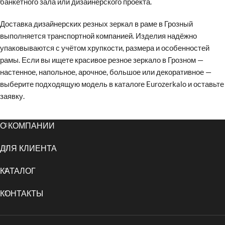
банкетного зала или дизайнерского проекта.
Доставка дизайнерских резных зеркал в раме в Грозный
выполняется транспортной компанией. Изделия надёжно
упаковываются с учётом хрупкости, размера и особенностей
рамы. Если вы ищете красивое резное зеркало в Грозном —
настенное, напольное, арочное, большое или декоративное —
выберите подходящую модель в каталоге Eurozerkalo и оставьте
заявку.
О КОМПАНИИ
ДЛЯ КЛИЕНТА
КАТАЛОГ
КОНТАКТЫ