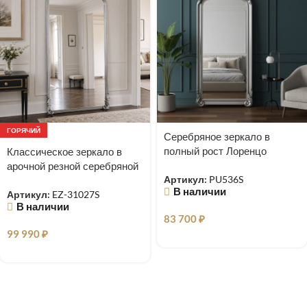
ГОРЯЧИЙ
Серебряное зеркало в
полный рост Лоренцо
Классическое зеркало в
арочной резной серебряной
Артикул:
PU536S
раме Excellence
В наличии
Артикул:
EZ-31027S
В наличии
83 700
₽
99 990
₽